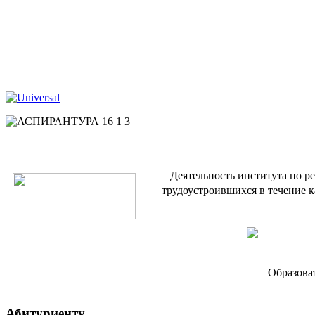
Деятельность института по р
трудоустроившихся в течение к
Образова
Абитуриенту