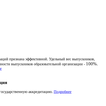
заций признана эффективной. Удельный вес выпускников,
100%.
енности выпускников образовательной организации -
е
ация
 государственную аккредитацию.
Подробнее