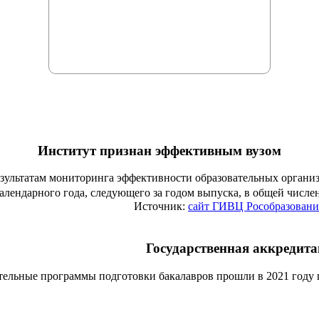
Институт признан эффективным вузом
езультатам мониторинга эффективности образовательных органи
алендарного года, следующего за годом выпуска, в общей числ
Источник:
сайт ГИВЦ Рособразовани
Государственная аккредит
тельные программы подготовки бакалавров прошли в 2021 году