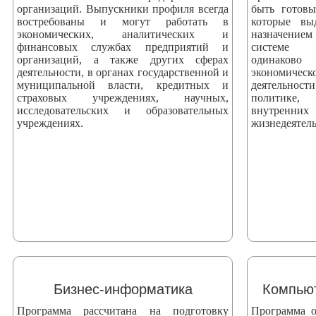
организаций. Выпускники профиля всегда
быть готов
востребованы и могут работать в
которые вы
экономических, аналитических и
назначением
финансовых службах предприятий и
системе 
организаций, а также других сферах
одинаково
деятельности, в органах государственной и
экономич
муниципальной власти, кредитных и
деятельнос
страховых учреждениях, научных,
политике, 
исследовательских и образовательных
внутренни
учреждениях.
жизнедеятель
Бизнес-информатика
Компьют
Программа рассчитана на подготовку
Программа о