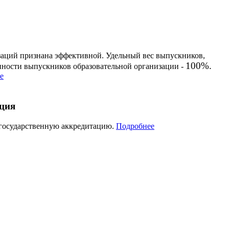
заций признана эффективной. Удельный вес выпускников,
100%.
енности выпускников образовательной организации -
е
ация
 государственную аккредитацию.
Подробнее