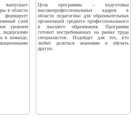
пускает
Цель программы – подготовка
ры в области
высокопрофессиональных кадров в
 формирует
области педагогики для образовательных
ктивный слой
организаций среднего профессионального
ким уровнем
и высшего образования. Программа
, лидерскими
готовит востребованных на рынке труда
ь в команде,
специалистов. Подойдет для тех, кто
ационными
любит делиться знаниями и обучать
других.