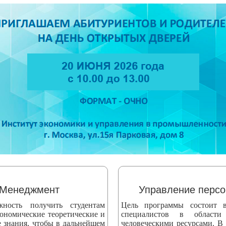
Менеджмент
Управление перс
жность получить студентам
Цель программы состоит в
ономические теоретические и
специалистов в области
е знания, чтобы в дальнейшем
человеческими ресурсами. В