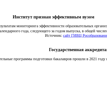
Институт признан эффективным вузом
езультатам мониторинга эффективности образовательных органи
алендарного года, следующего за годом выпуска, в общей числ
Источник:
сайт ГИВЦ Рособразовани
Государственная аккредит
тельные программы подготовки бакалавров прошли в 2021 году