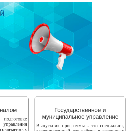
оналом
Государственное и
муниципальное управление
 подготовке
 управления
Выпускник программы - это специалист,
 современных
адаптированный для работы в различных