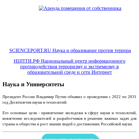
SCIENCEPORT.RU Наука и образование против террора
НЦПТИ.РФ Национальный центр информацонного
противодействия терроризму и экстремизму в
образовательной среде и сети Интернет
Наука и Университеты
Президент России Владимир Путин объявил о проведении с 2022 по 2031
год Десятилетия науки и технологий.
Его основные цели - привлечение молодежи в сферу науки и технологий,
вовлечение исследователей и разработчиков в решение важных задач для
страны и общества и рост знания людей о достижениях Российской науки.