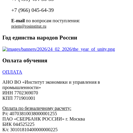
+7 (966) 045-64-39
E-mail
по вопросам поступления:
priem@rosinstitut.ru
Год единства народов России
Оплата обучения
ОПЛАТА
АНО ВО «Институт экономики и управления в
промышленности»
ИНН 7702369070
КПП 771901001
Оплата по безналичному расчету:
Р/с 40703810038000001255
ПАО «СБЕРБАНК РОССИИ» г. Москва
БИК 044525225
К/с 30101810400000000225