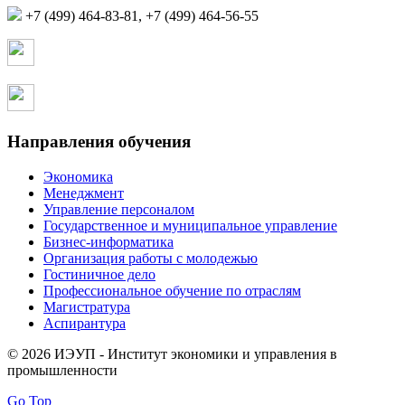
+7 (499) 464-83-81, +7 (499) 464-56-55
Страница в контакте
Страница в одноклассниках
Направления обучения
Экономика
Менеджмент
Управление персоналом
Государственное и муниципальное управление
Бизнес-информатика
Организация работы с молодежью
Гостиничное дело
Профессиональное обучение по отраслям
Магистратура
Аспирантура
© 2026 ИЭУП - Институт экономики и управления в
промышленности
Go Top