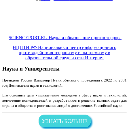
SCIENCEPORT.RU Наука и образование против террора
НЦПТИ.РФ Национальный центр информацонного
противодействия терроризму и экстремизму в
образовательной среде и сети Интернет
Наука и Университеты
Президент России Владимир Путин объявил о проведении с 2022 по 2031
год Десятилетия науки и технологий.
Его основные цели - привлечение молодежи в сферу науки и технологий,
вовлечение исследователей и разработчиков в решение важных задач для
страны и общества и рост знания людей о достижениях Российской науки.
УЗНАТЬ БОЛЬШЕ