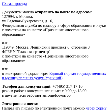
Схема проезда
Документы можно
отправить по почте по адресам:
127994, г. Москва,
ул.Садовая-Сухаревская, д.16,
Федеральная служба по надзору в сфере образования и науки
с пометкой на конверте «Признание иностранного
образования»
или
119049. Москва. Ленинский проспект 6, строение 3
ФГБНУ "Главэскпертцентр"
с пометкой на конверте «Признание иностранного
образования»
или
в электронной форме через
Единый портал государственных
и муниципальных услуг (функций)
Телефон для консультаций:
+7(495) 317-17-10
режим работы консультанта: пн-пт с 9:00 до 18:00
в другие часы работает автоинформатор
Электронная почта:
Направить письмо по электронной почте можно
через форму