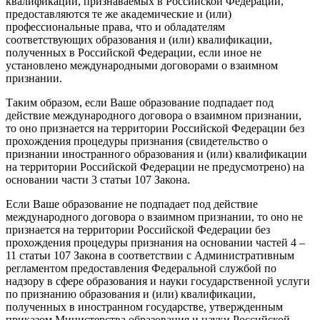
квалификации, признаваемых в Российской Федерации,
предоставляются те же академические и (или)
профессиональные права, что и обладателям
соответствующих образования и (или) квалификации,
полученных в Российской Федерации, если иное не
установлено международными договорами о взаимном
признании.
Таким образом, если Ваше образование подпадает под
действие международного договора о взаимном признании,
то оно признается на территории Российской Федерации без
прохождения процедуры признания (свидетельство о
признании иностранного образования и (или) квалификации
на территории Российской Федерации не предусмотрено) на
основании части 3 статьи 107 Закона.
Если Ваше образование не подпадает под действие
международного договора о взаимном признании, то оно не
признается на территории Российской Федерации без
прохождения процедуры признания на основании частей 4 –
11 статьи 107 Закона в соответствии с Административным
регламентом предоставления Федеральной службой по
надзору в сфере образования и науки государственной услуги
по признанию образования и (или) квалификации,
полученных в иностранном государстве, утвержденным
приказом Министерства образования и науки Российской