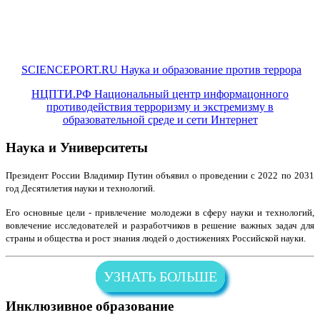
SCIENCEPORT.RU Наука и образование против террора
НЦПТИ.РФ Национальный центр информацонного
противодействия терроризму и экстремизму в
образовательной среде и сети Интернет
Наука и Университеты
Президент России Владимир Путин объявил о проведении с 2022 по 2031
год Десятилетия науки и технологий.
Его основные цели - привлечение молодежи в сферу науки и технологий,
вовлечение исследователей и разработчиков в решение важных задач для
страны и общества и рост знания людей о достижениях Российской науки.
УЗНАТЬ БОЛЬШЕ
Инклюзивное образование